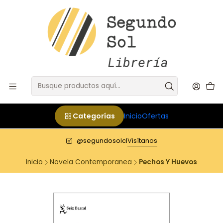
Categorías
Inicio
Ofertas
@segundosolcl
Visítanos
Inicio
Novela Contemporanea
Pechos Y Huevos