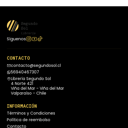
Síguenos
CONTACTO
contacto@segundosol.cl
56940467307
Librería Segundo Sol
4 Norte 421
Viña del Mar - Viña del Mar
Valparaíso - Chile
INFORMACIÓN
Términos y Condiciones
Política de reembolso
Contacto