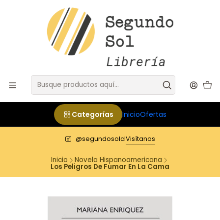
Categorías
Inicio
Ofertas
@segundosolcl
Visítanos
Inicio
Novela Hispanoamericana
Los Peligros De Fumar En La Cama