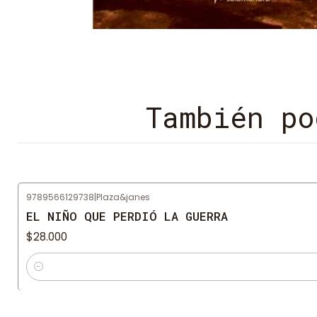
También po
9789566129738
|
Plaza&janes
EL NIÑO QUE PERDIÓ LA GUERRA
$28.000
Cantidad