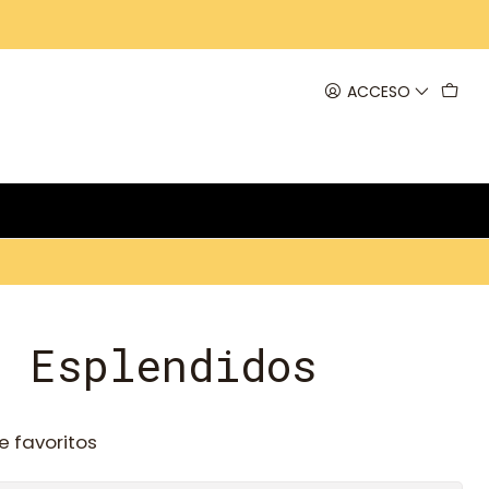
ACCESO
s Esplendidos
e favoritos