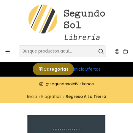
Categorías
Inicio
Ofertas
@segundosolcl
Visítanos
Inicio
Biografias
Regreso A La Tierra