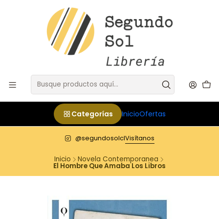
Categorías
Inicio
Ofertas
@segundosolcl
Visítanos
Inicio
Novela Contemporanea
El Hombre Que Amaba Los Libros