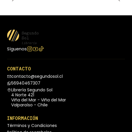
Síguenos
CONTACTO
contacto@segundosol.cl
56940467307
Librería Segundo Sol
4 Norte 421
Viña del Mar - Viña del Mar
Valparaíso - Chile
INFORMACIÓN
Términos y Condiciones