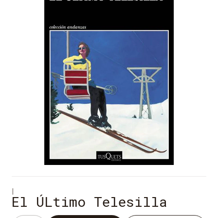
|
El ÚLtimo Telesilla