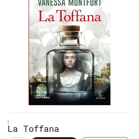
|
La Toffana