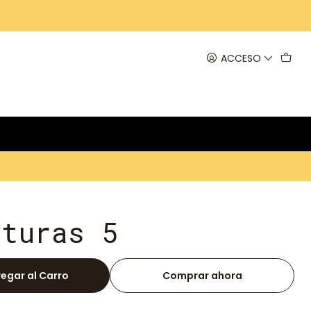
ACCESO
nturas 5
egar al Carro
Comprar ahora