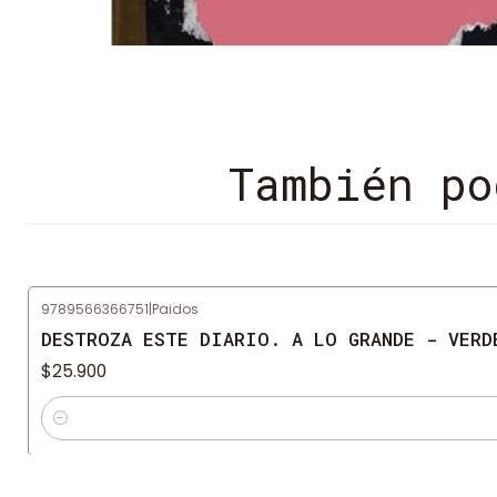
También po
9789566366751
|
Paidos
DESTROZA ESTE DIARIO. A LO GRANDE - VERD
$25.900
Cantidad