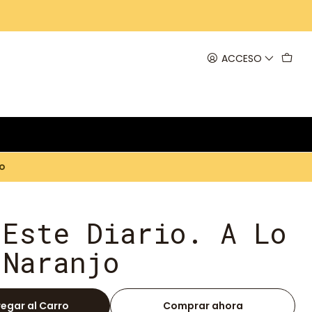
ACCESO
o
 Este Diario. A Lo
 Naranjo
egar al Carro
Comprar ahora