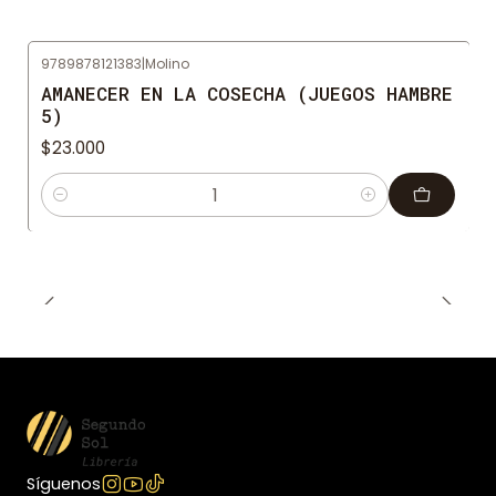
9789878121383
|
Molino
AMANECER EN LA COSECHA (JUEGOS HAMBRE
5)
$23.000
Cantidad
Síguenos