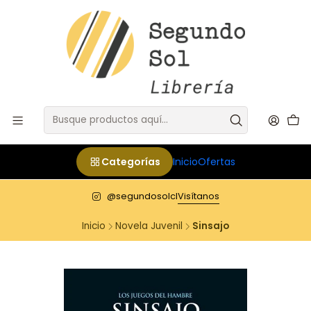
Categorías
Inicio
Ofertas
@segundosolcl
Visítanos
Inicio
Novela Juvenil
Sinsajo