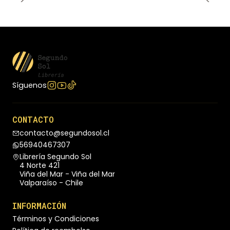
Síguenos
CONTACTO
contacto@segundosol.cl
56940467307
Librería Segundo Sol
4 Norte 421
Viña del Mar - Viña del Mar
Valparaíso - Chile
INFORMACIÓN
Términos y Condiciones