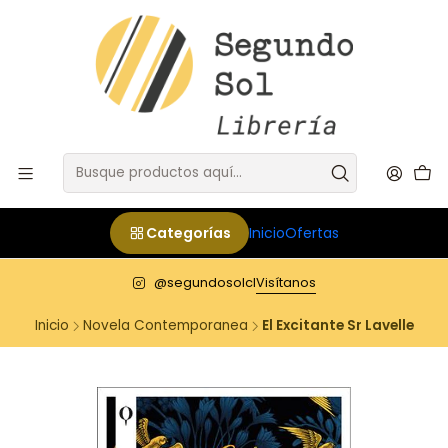
Categorías
Inicio
Ofertas
@segundosolcl
Visítanos
Inicio
Novela Contemporanea
El Excitante Sr Lavelle