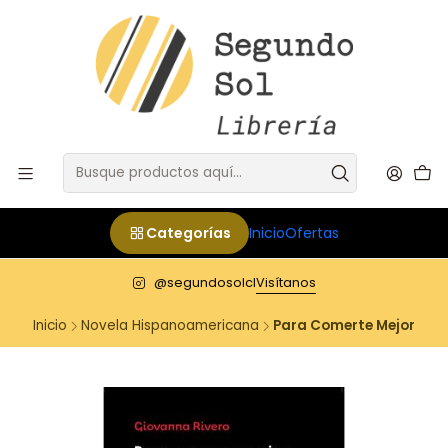
Categorías
Inicio
Ofertas
@segundosolcl
Visítanos
Inicio
Novela Hispanoamericana
Para Comerte Mejor