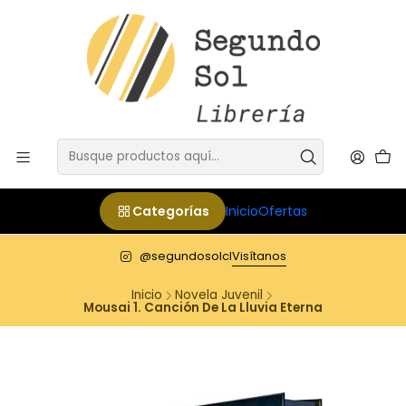
Categorías
Inicio
Ofertas
@segundosolcl
Visítanos
Inicio
Novela Juvenil
Mousai 1. Canción De La Lluvia Eterna