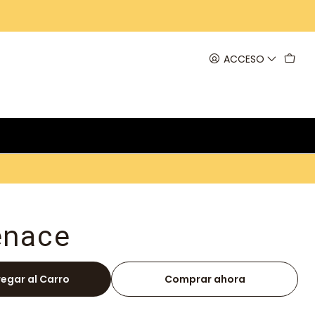
ACCESO
enace
egar al Carro
Comprar ahora