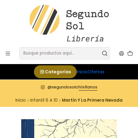
Categorías
Inicio
Ofertas
@segundosolcl
Visítanos
Inicio
Infantil 6 A 10
Martín Y La Primera Nevada