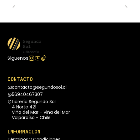
Síguenos
CONTACTO
contacto@segundosol.cl
56940467307
Librería Segundo Sol
4 Norte 421
Viña del Mar - Viña del Mar
Valparaíso - Chile
INFORMACIÓN
Términos y Condiciones