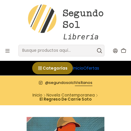
Categorías
Inicio
Ofertas
@segundosolcl
Visítanos
Inicio
Novela Contemporanea
El Regreso De Carrie Soto