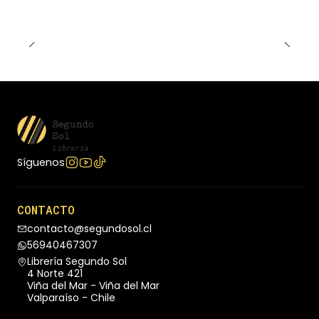
tal de conseguirlo.
Síguenos
CONTACTO
contacto@segundosol.cl
56940467307
Librería Segundo Sol
4 Norte 421
Viña del Mar - Viña del Mar
Valparaíso - Chile