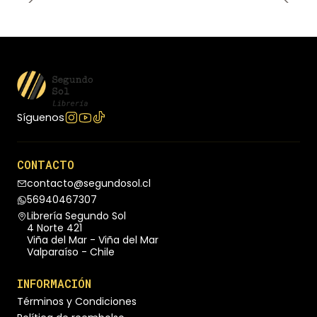
Síguenos
CONTACTO
contacto@segundosol.cl
56940467307
Librería Segundo Sol
4 Norte 421
Viña del Mar - Viña del Mar
Valparaíso - Chile
INFORMACIÓN
Términos y Condiciones