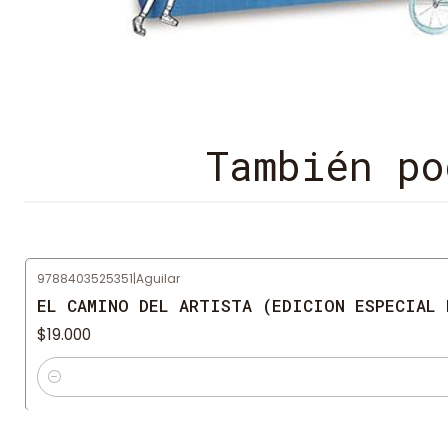
También po
9788403525351
|
Aguilar
EL CAMINO DEL ARTISTA (EDICION ESPECIAL 
$19.000
Cantidad