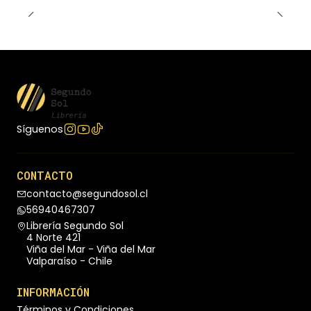
Síguenos
CONTACTO
contacto@segundosol.cl
56940467307
Librería Segundo Sol
4 Norte 421
Viña del Mar - Viña del Mar
Valparaíso - Chile
INFORMACIÓN
Términos y Condiciones