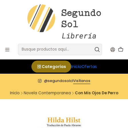
Categorías
Inicio
Ofertas
@segundosolcl
Visítanos
Inicio
Novela Contemporanea
Con Mis Ojos De Perro