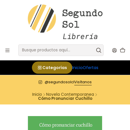
Categorías
Inicio
Ofertas
@segundosolcl
Visítanos
Inicio
Novela Contemporanea
Cómo Pronunciar Cuchillo