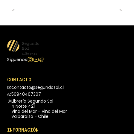
Síguenos
CONTACTO
contacto@segundosol.cl
56940467307
Librería Segundo Sol
4 Norte 421
Viña del Mar - Viña del Mar
Valparaíso - Chile
INFORMACIÓN