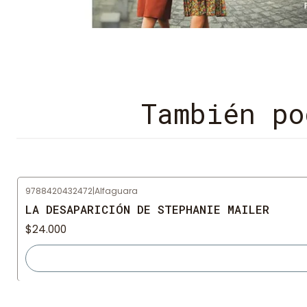
También po
9788420432472
|
Alfaguara
Agotado
LA DESAPARICIÓN DE STEPHANIE MAILER
$24.000