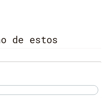
é...
no de estos