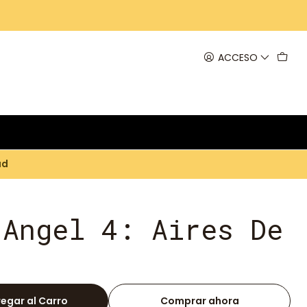
ACCESO
ad
 Angel 4: Aires De
egar al Carro
Comprar ahora