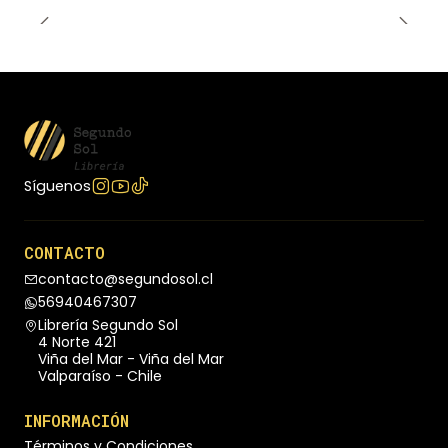
Síguenos
CONTACTO
contacto@segundosol.cl
56940467307
Librería Segundo Sol
4 Norte 421
Viña del Mar - Viña del Mar
Valparaíso - Chile
INFORMACIÓN
Términos y Condiciones