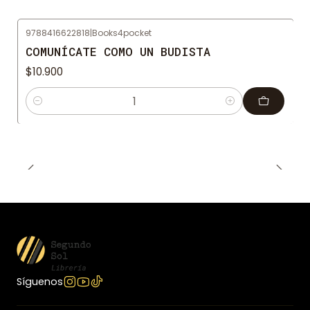
9788416622818
|
Books4pocket
COMUNÍCATE COMO UN BUDISTA
$10.900
Cantidad
Síguenos