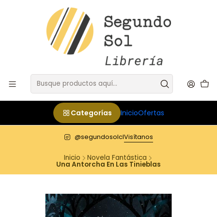
Categorías
Inicio
Ofertas
@segundosolcl
Visítanos
Inicio
Novela Fantástica
Una Antorcha En Las Tinieblas