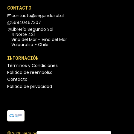
CONTACTO
contacto@segundosol.cl
56940467307
Librería Segundo Sol
4 Norte 421
Viña del Mar - Viña del Mar
Valparaíso - Chile
INFORMACIÓN
Términos y Condiciones
Política de reembolso
Contacto
Política de privacidad
2026 Segundo Sol Librería.