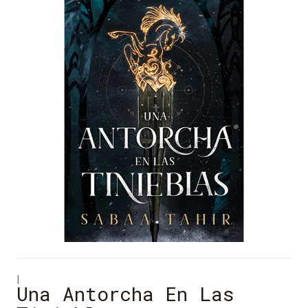
|
Una Antorcha En Las