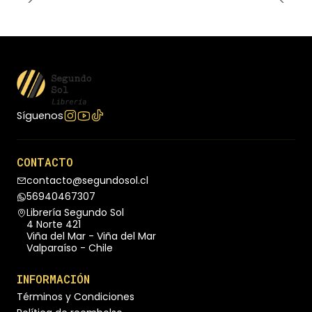
historia mundial.
Síguenos
CONTACTO
contacto@segundosol.cl
56940467307
Librería Segundo Sol
4 Norte 421
Viña del Mar - Viña del Mar
Valparaíso - Chile
INFORMACIÓN
Términos y Condiciones