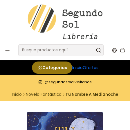
Categorías
Inicio
Ofertas
@segundosolcl
Visítanos
Inicio
Novela Fantástica
Tu Nombre A Medianoche