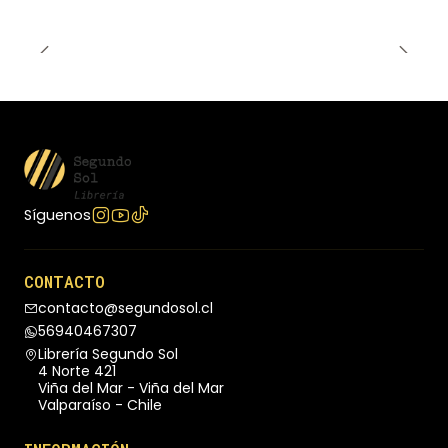
Síguenos
CONTACTO
contacto@segundosol.cl
56940467307
Librería Segundo Sol
4 Norte 421
Viña del Mar - Viña del Mar
Valparaíso - Chile