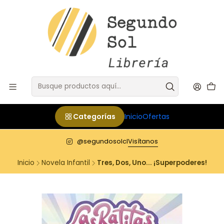
Categorías
Inicio
Ofertas
@segundosolcl
Visítanos
Inicio
Novela Infantil
Tres, Dos, Uno... ¡Superpoderes!