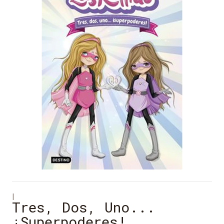
|
Tres, Dos, Uno...
¡Superpoderes!