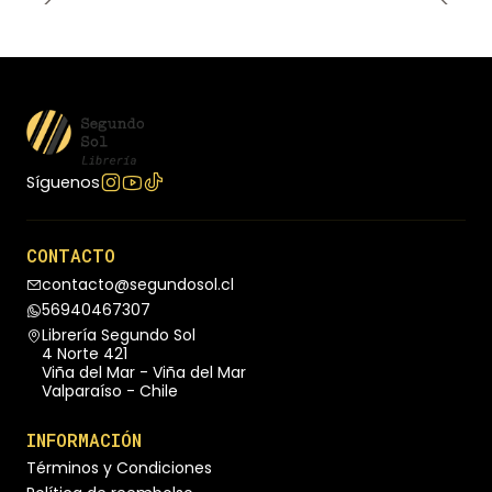
dificultad en una forma distinta y valiosa de estar
en el mundo.
Síguenos
CONTACTO
contacto@segundosol.cl
56940467307
Librería Segundo Sol
4 Norte 421
Viña del Mar - Viña del Mar
Valparaíso - Chile
INFORMACIÓN
Términos y Condiciones