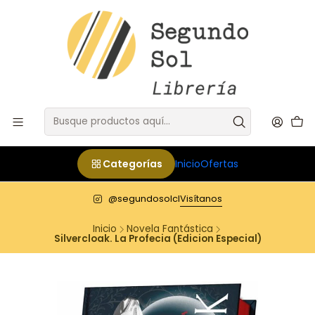
Categorías
Inicio
Ofertas
@segundosolcl
Visítanos
Inicio
Novela Fantástica
Silvercloak. La Profecia (Edicion Especial)