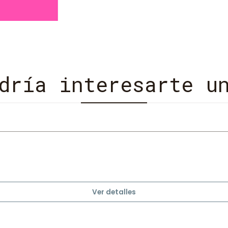
Santiago ofrece un panorama amp
dría interesarte u
Ver detalles