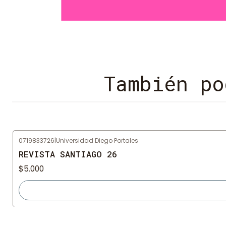
También po
0719833726
|
Universidad Diego Portales
Agotado
REVISTA SANTIAGO 26
$5.000