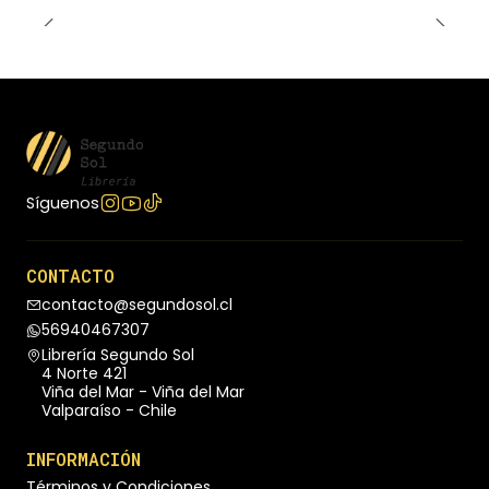
Síguenos
CONTACTO
contacto@segundosol.cl
56940467307
Librería Segundo Sol
4 Norte 421
Viña del Mar - Viña del Mar
Valparaíso - Chile
INFORMACIÓN
Términos y Condiciones