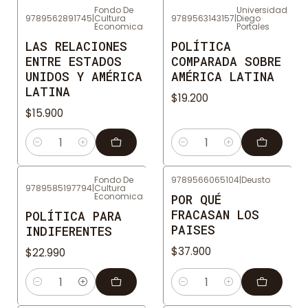
Fondo De
Universidad
9789562891745
|
Cultura
9789563143157
|
Diego
Economica
Portales
LAS RELACIONES
POLÍTICA
ENTRE ESTADOS
COMPARADA SOBRE
UNIDOS Y AMÉRICA
AMÉRICA LATINA
LATINA
$19.200
$15.900
Cantidad
Cantidad
Fondo De
9789566065104
|
Deusto
9789585197794
|
Cultura
Economica
POR QUÉ
FRACASAN LOS
POLÍTICA PARA
PAISES
INDIFERENTES
$37.900
$22.990
Cantidad
Cantidad