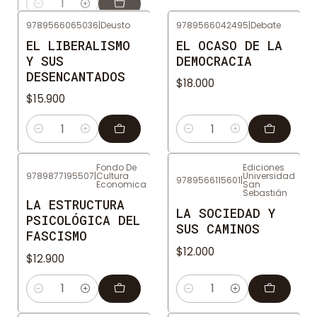
Cantidad
9789566065036
|
Deusto
9789566042495
|
Debate
EL LIBERALISMO
EL OCASO DE LA
Y SUS
DEMOCRACIA
DESENCANTADOS
$18.000
$15.900
Cantidad
Cantidad
Fondo De
Ediciones
9789877195507
|
Cultura
Universidad
9789566115601
|
Economica
San
Sebastián
LA ESTRUCTURA
LA SOCIEDAD Y
PSICOLÓGICA DEL
SUS CAMINOS
FASCISMO
$12.000
$12.900
Cantidad
Cantidad