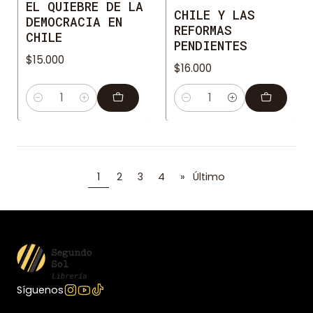
EL QUIEBRE DE LA
CHILE Y LAS
DEMOCRACIA EN
REFORMAS
CHILE
PENDIENTES
$15.000
$16.000
Cantidad
Cantidad
1
2
3
4
»
Último
Síguenos