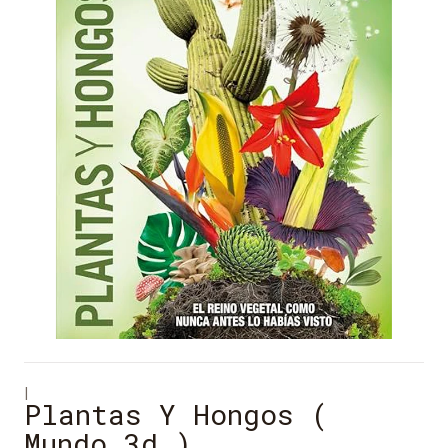
|
Plantas Y Hongos (
Mundo 3d )