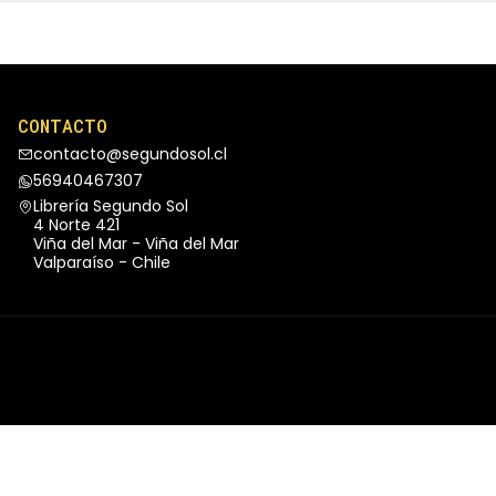
CONTACTO
contacto@segundosol.cl
56940467307
Librería Segundo Sol
4 Norte 421
Viña del Mar - Viña del Mar
Valparaíso - Chile