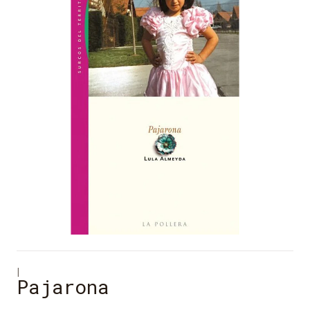
|
Pajarona