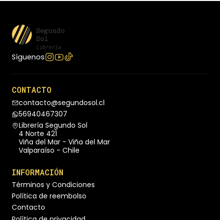
Síguenos
CONTACTO
contacto@segundosol.cl
56940467307
Librería Segundo Sol
4 Norte 421
Viña del Mar - Viña del Mar
Valparaíso - Chile
INFORMACIÓN
Términos y Condiciones
Política de reembolso
Contacto
Política de privacidad