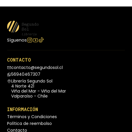
Síguenos
CONTACTO
contacto@segundosol.cl
56940467307
Librería Segundo Sol
4 Norte 421
Viña del Mar - Viña del Mar
Valparaíso - Chile
INFORMACIÓN
Términos y Condiciones
Política de reembolso
Contacto