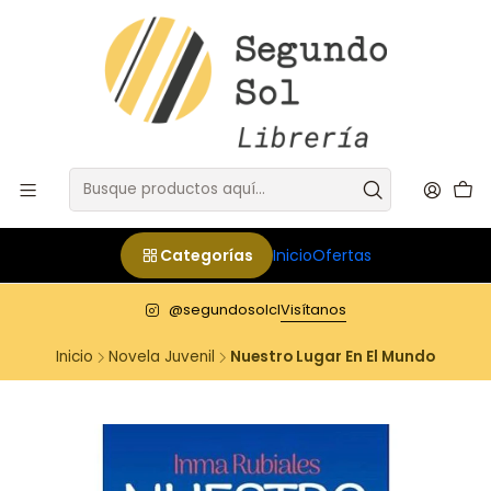
Categorías
Inicio
Ofertas
@segundosolcl
Visítanos
Inicio
Novela Juvenil
Nuestro Lugar En El Mundo