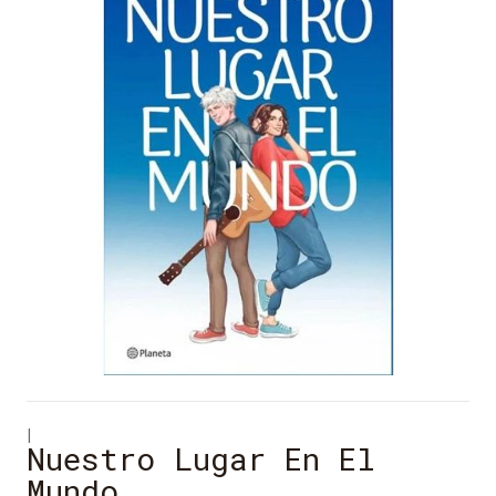
|
Nuestro Lugar En El
Mundo