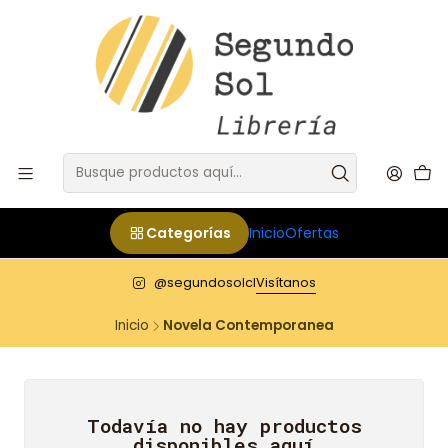
Categorías
Inicio
Ofertas
@segundosolcl
Visítanos
Inicio
Novela Contemporanea
Todavía no hay productos
disponibles aquí