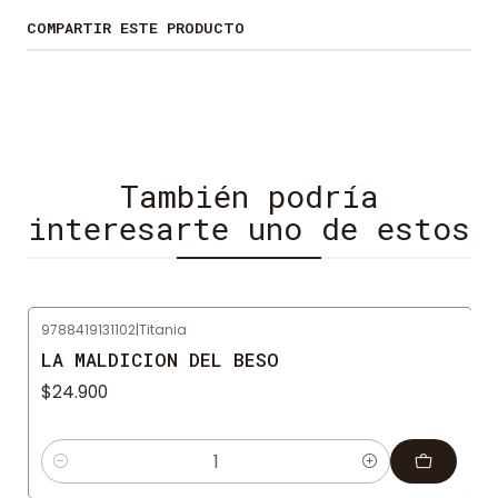
COMPARTIR ESTE PRODUCTO
También podría
interesarte uno de estos
9788419131102
|
Titania
LA MALDICION DEL BESO
$24.900
Cantidad