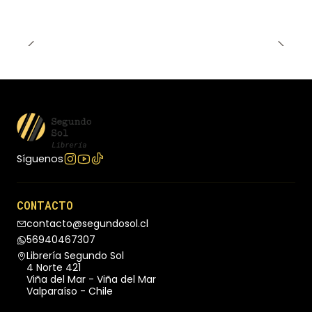
Síguenos
CONTACTO
contacto@segundosol.cl
56940467307
Librería Segundo Sol
4 Norte 421
Viña del Mar - Viña del Mar
Valparaíso - Chile