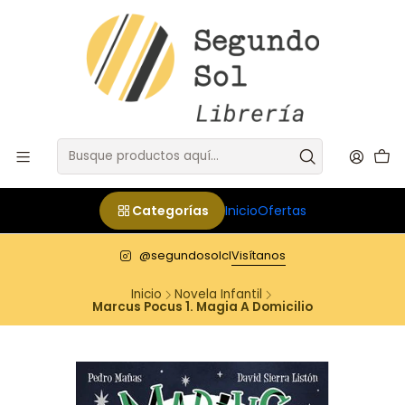
Categorías
Inicio
Ofertas
@segundosolcl
Visítanos
Inicio
Novela Infantil
Marcus Pocus 1. Magia A Domicilio