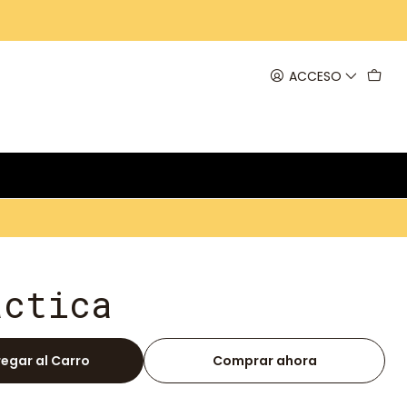
ACCESO
áctica
egar al Carro
Comprar ahora