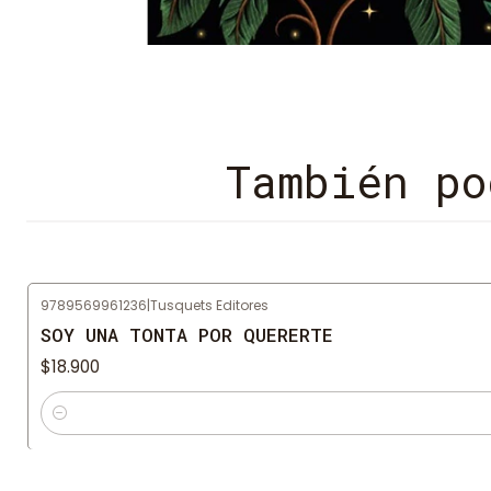
También po
9789569961236
|
Tusquets Editores
SOY UNA TONTA POR QUERERTE
$18.900
Cantidad