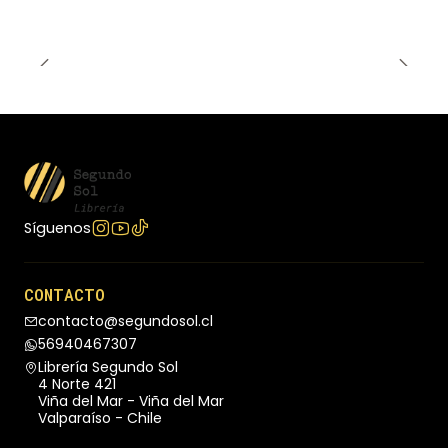
organizacion. Esta juro matarlo y lo acabo
Síguenos
CONTACTO
contacto@segundosol.cl
56940467307
Librería Segundo Sol
4 Norte 421
Viña del Mar - Viña del Mar
Valparaíso - Chile