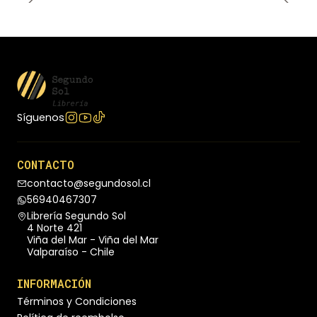
Síguenos
CONTACTO
contacto@segundosol.cl
56940467307
Librería Segundo Sol
4 Norte 421
Viña del Mar - Viña del Mar
Valparaíso - Chile
INFORMACIÓN
Términos y Condiciones