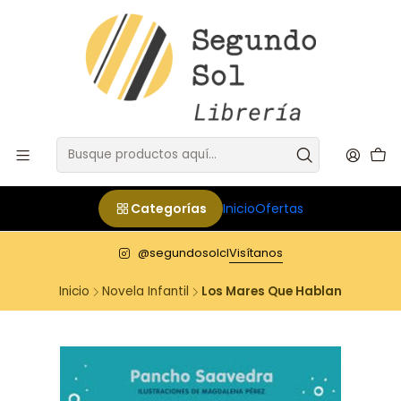
Categorías
Inicio
Ofertas
@segundosolcl
Visítanos
Inicio
Novela Infantil
Los Mares Que Hablan