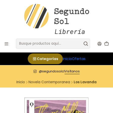
Categorías
Inicio
Ofertas
@segundosolcl
Visítanos
Inicio
Novela Contemporanea
Los Lavanda