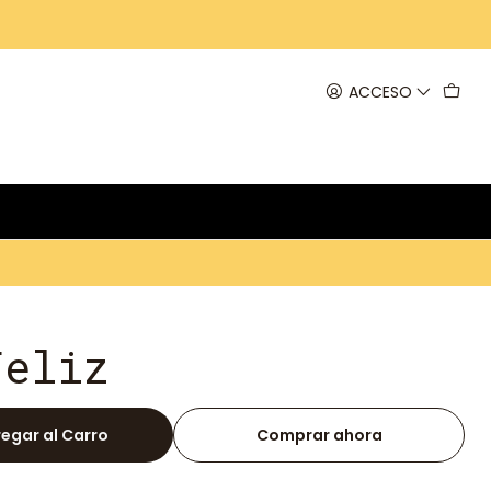
ACCESO
Feliz
egar al Carro
Comprar ahora