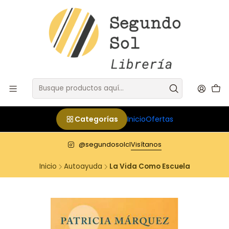
Categorías
Inicio
Ofertas
@segundosolcl
Visítanos
Inicio
Autoayuda
La Vida Como Escuela