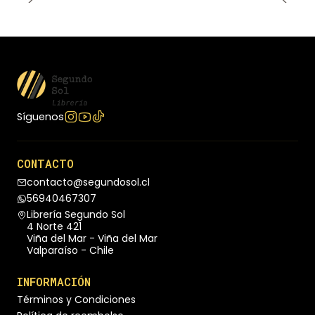
Síguenos
CONTACTO
contacto@segundosol.cl
56940467307
Librería Segundo Sol
4 Norte 421
Viña del Mar - Viña del Mar
Valparaíso - Chile
INFORMACIÓN
Términos y Condiciones