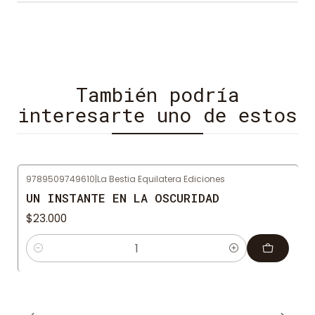
uno mismo.
También podría
interesarte uno de estos
9789509749610
|
La Bestia Equilatera Ediciones
UN INSTANTE EN LA OSCURIDAD
$23.000
Cantidad