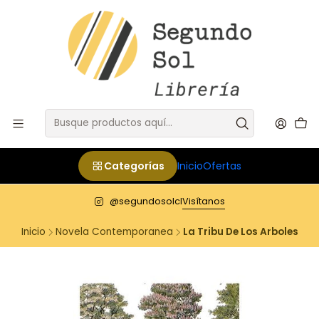
Categorías
Inicio
Ofertas
@segundosolcl
Visítanos
Inicio
Novela Contemporanea
La Tribu De Los Arboles