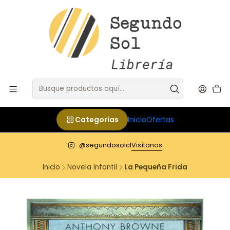
Categorías
Inicio
Ofertas
@segundosolcl
Visítanos
Inicio
Novela Infantil
La Pequeña Frida