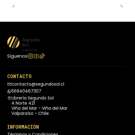
Síguenos
CONTACTO
contacto@segundosol.cl
56940467307
Librería Segundo Sol
4 Norte 421
Viña del Mar - Viña del Mar
Valparaíso - Chile
INFORMACIÓN
Términos y Condiciones