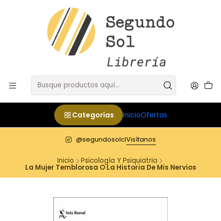
Categorías
Inicio
Ofertas
@segundosolcl
Visítanos
Inicio
Psicología Y Psiquiatria
La Mujer Temblorosa O La Historia De Mis Nervios