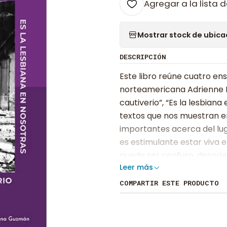
Agregar a la lista d
Mostrar stock de ubica
DESCRIPCIÓN
Este libro reúne cuatro en
norteamericana Adrienne Ri
cautiverio”, “Es la lesbia
textos que nos muestran e
importantes acerca del lug
es estimulante estar viva 
puede ser confuso, desorie
Leer más
la consciencia dormida ya h
aquellas que aún no lo sab
COMPARTIR ESTE PRODUCTO
incluso a aquellos que nieg
siendo acerca de si el sis
la naturaleza opresiva de l