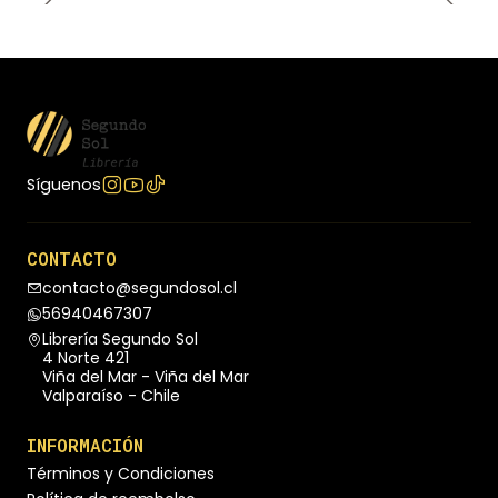
Síguenos
CONTACTO
contacto@segundosol.cl
56940467307
Librería Segundo Sol
4 Norte 421
Viña del Mar - Viña del Mar
Valparaíso - Chile
INFORMACIÓN
Términos y Condiciones