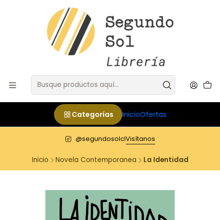
Categorías
Inicio
Ofertas
@segundosolcl
Visítanos
Inicio
Novela Contemporanea
La Identidad